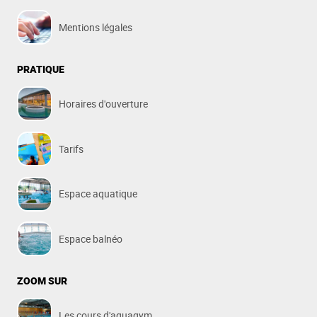
Mentions légales
PRATIQUE
Horaires d'ouverture
Tarifs
Espace aquatique
Espace balnéo
ZOOM SUR
Les cours d'aquagym