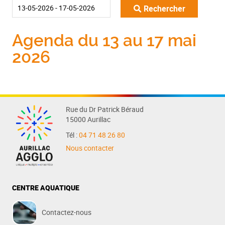
Rechercher
Agenda du 13 au 17 mai
2026
Rue du Dr Patrick Béraud
15000 Aurillac
Tél :
04 71 48 26 80
Nous contacter
CENTRE AQUATIQUE
Contactez-nous