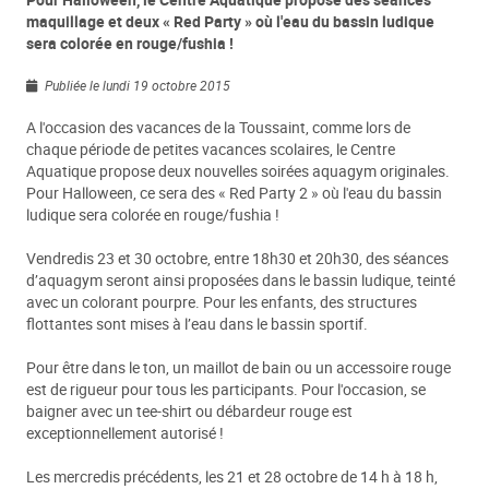
Pour Halloween, le Centre Aquatique propose des séances
maquillage et deux « Red Party » où l'eau du bassin ludique
sera colorée en rouge/fushia !
Publiée le lundi 19 octobre 2015
A l'occasion des vacances de la Toussaint, comme lors de
chaque période de petites vacances scolaires, le Centre
Aquatique propose deux nouvelles soirées aquagym originales.
Pour Halloween, ce sera des « Red Party 2 » où l'eau du bassin
ludique sera colorée en rouge/fushia !
Vendredis 23 et 30 octobre, entre 18h30 et 20h30, des séances
d’aquagym seront ainsi proposées dans le bassin ludique, teinté
avec un colorant pourpre. Pour les enfants, des structures
flottantes sont mises à l’eau dans le bassin sportif.
Pour être dans le ton, un maillot de bain ou un accessoire rouge
est de rigueur pour tous les participants. Pour l'occasion, se
baigner avec un tee-shirt ou débardeur rouge est
exceptionnellement autorisé !
Les mercredis précédents, les 21 et 28 octobre de 14 h à 18 h,