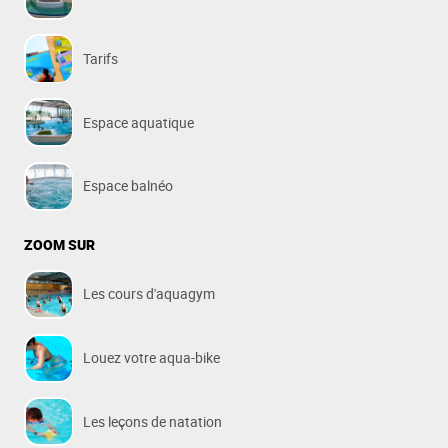
Tarifs
Espace aquatique
Espace balnéo
ZOOM SUR
Les cours d'aquagym
Louez votre aqua-bike
Les leçons de natation