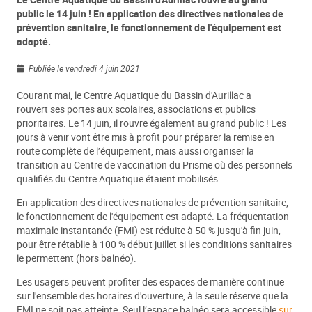
Le Centre Aquatique du Bassin d'Aurillac rouvre au grand
public le 14 juin ! En application des directives nationales de
prévention sanitaire, le fonctionnement de l'équipement est
adapté.
Publiée le vendredi 4 juin 2021
Courant mai, le Centre Aquatique du Bassin d'Aurillac a
rouvert ses portes aux scolaires, associations et publics
prioritaires. Le 14 juin, il rouvre également au grand public ! Les
jours à venir vont être mis à profit pour préparer la remise en
route complète de l’équipement, mais aussi organiser la
transition au Centre de vaccination du Prisme où des personnels
qualifiés du Centre Aquatique étaient mobilisés.
En application des directives nationales de prévention sanitaire,
le fonctionnement de l'équipement est adapté. La fréquentation
maximale instantanée (FMI) est réduite à 50 % jusqu'à fin juin,
pour être rétablie à 100 % début juillet si les conditions sanitaires
le permettent (hors balnéo).
Les usagers peuvent profiter des espaces de manière continue
sur l'ensemble des horaires d'ouverture, à la seule réserve que la
FMI ne soit pas atteinte. Seul l’espace balnéo sera accessible
sur