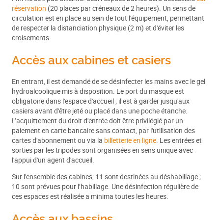
réservation
(20 places par créneaux de 2 heures). Un sens de
circulation est en place au sein de tout l'équipement, permettant
de respecter la distanciation physique (2 m) et d'éviter les
croisements.
Accès aux cabines et casiers
En entrant, il est demandé de se désinfecter les mains avec le gel
hydroalcoolique mis à disposition. Le port du masque est
obligatoire dans l'espace d'accueil ; il est à garder jusqu'aux
casiers avant d'être jeté ou placé dans une poche étanche.
L’acquittement du droit d'entrée doit être privilégié par un
paiement en carte bancaire sans contact, par l'utilisation des
cartes d'abonnement ou via la
billetterie en ligne
. Les entrées et
sorties par les tripodes sont organisées en sens unique avec
l'appui d'un agent d'accueil.
Sur l'ensemble des cabines, 11 sont destinées au déshabillage ;
10 sont prévues pour l’habillage. Une désinfection régulière de
ces espaces est réalisée a minima toutes les heures.
Accès aux bassins