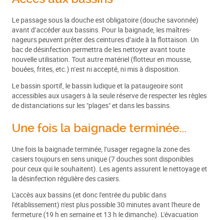
Le passage sous la douche est obligatoire (douche savonnée)
avant d’accéder aux bassins. Pour la baignade, les maîtres-
nageurs peuvent prêter des ceintures d’aide à la flottaison. Un
bac de désinfection permettra de les nettoyer avant toute
nouvelle utilisation. Tout autre matériel (flotteur en mousse,
bouées, frites, etc.) n’est ni accepté, ni mis à disposition.
Le bassin sportif, le bassin ludique et la pataugeoire sont
accessibles aux usagers à la seule réserve de respecter les règles
de distanciations sur les "plages" et dans les bassins.
Une fois la baignade terminée...
Une fois la baignade terminée, l’usager regagne la zone des
casiers toujours en sens unique (7 douches sont disponibles
pour ceux qui le souhaitent). Les agents assurent le nettoyage et
la désinfection régulière des casiers.
L'accès aux bassins (et donc l'entrée du public dans
l'établissement) n'est plus possible 30 minutes avant l'heure de
fermeture (19 h en semaine et 13 h le dimanche). L'évacuation