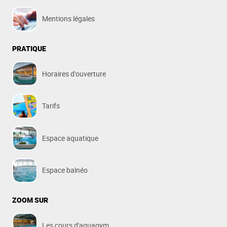
Mentions légales
PRATIQUE
Horaires d'ouverture
Tarifs
Espace aquatique
Espace balnéo
ZOOM SUR
Les cours d'aquagym