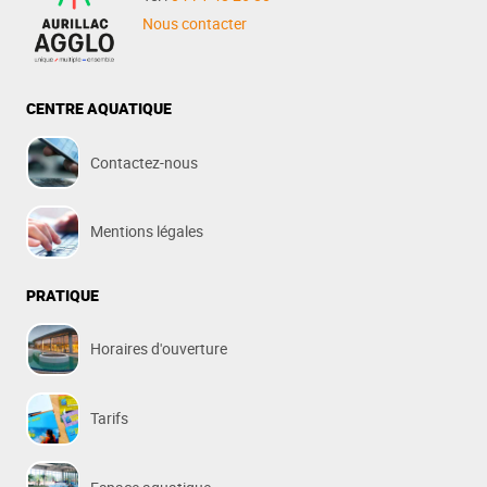
Nous contacter
CENTRE AQUATIQUE
Contactez-nous
Mentions légales
PRATIQUE
Horaires d'ouverture
Tarifs