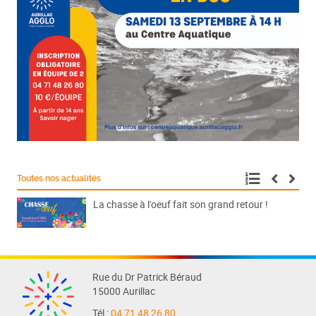
Toutes nos actualités
La chasse à l'oeuf fait son grand retour !
Rue du Dr Patrick Béraud
15000 Aurillac
Tél :
04 71 48 26 80