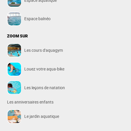
Espace aquatique
Espace balnéo
ZOOM SUR
Les cours d'aquagym
Louez votre aqua-bike
Les leçons de natation
Les anniversaires enfants
Le jardin aquatique