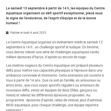
Le samedi 13 septembre à partir de 14 h, les équipes du Centre
Aquatique organisent un défi sportif exceptionnel, placé sous
le signe de l’endurance, de l’esprit d’équipe et de la bonne
humeur !
Publiée le lundi 4 août 2025
Le Centre Aquatique organise un événement inédit le samedi 13
septembre à 14 h : un challenge sportif et ludique. En binôme,
vous devrez relever une série de challenges aquatiques variés
mêlant épreuves d’hyrox, d’apnée ou encore de nage.
Les maîtres-nageurs du Centre Aquatique ont préparé plusieurs
défis pour mettre vos capacités physiques à l’épreuve dans une
ambiance conviviale et motivante. Cette animation est ouverte à
tous à partir de 14 ans. Que ce soit en famille, en amoureux ou
entre amis ; que vous soyez sportifs réguliers ou amateurs de
nouveaux défis, venez en équipes de deux (filles, garçons ou
mixte) et relevez les différentes épreuves proposées. Au
programme : épreuves d’apnée, relais de vitesse, jeux d’adresse,
WOD aquatique, pour chaque challenge, une équipe repartira
vainqueur !