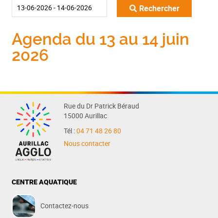
Rechercher
Agenda du 13 au 14 juin
2026
Rue du Dr Patrick Béraud
15000 Aurillac
Tél :
04 71 48 26 80
Nous contacter
CENTRE AQUATIQUE
Contactez-nous