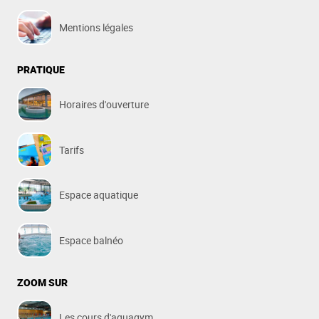
Mentions légales
PRATIQUE
Horaires d'ouverture
Tarifs
Espace aquatique
Espace balnéo
ZOOM SUR
Les cours d'aquagym