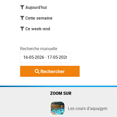
Aujourd'hui
Cette semaine
Ce week-end
Recherche manuelle
Rechercher
ZOOM SUR
Les cours d'aquagym