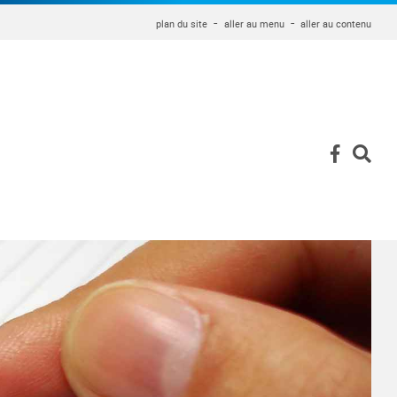
plan du site
aller au menu
aller au contenu