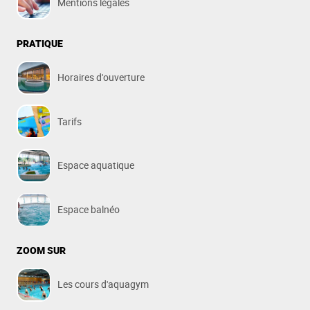
Mentions légales
PRATIQUE
Horaires d'ouverture
Tarifs
Espace aquatique
Espace balnéo
ZOOM SUR
Les cours d'aquagym