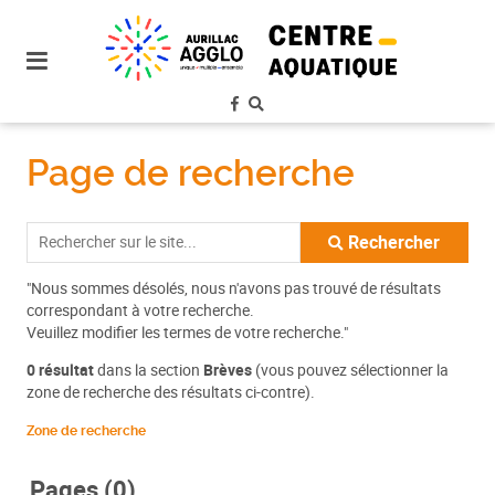
plan
du
site
aller
au
menu
Page de recherche
aller au
contenu
Rechercher
"Nous sommes désolés, nous n'avons pas trouvé de résultats
correspondant à votre recherche.
Veuillez modifier les termes de votre recherche."
0 résultat
dans la section
Brèves
(vous pouvez sélectionner la
zone de recherche des résultats ci-contre).
Zone de recherche
Pages (0)