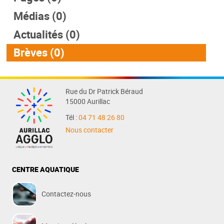
Médias (0)
Actualités (0)
Brèves (0)
Rue du Dr Patrick Béraud
15000 Aurillac
Tél :
04 71 48 26 80
Nous contacter
CENTRE AQUATIQUE
Contactez-nous